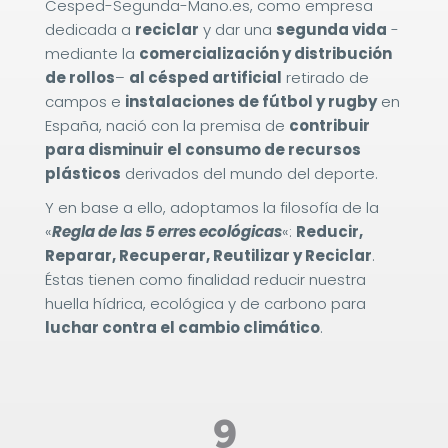
Cesped-Segunda-Mano.es, como empresa
dedicada a
reciclar
y dar una
segunda vida
-
mediante la
comercialización y distribución
de rollos
–
al
césped artificial
retirado de
campos e
instalaciones de fútbol y rugby
en
España, nació con la premisa de
contribuir
para disminuir el consumo de recursos
plásticos
derivados del mundo del deporte.
Y en base a ello, adoptamos la filosofía de la
«
Regla de las 5 erres ecológicas
«:
Reducir,
Reparar, Recuperar, Reutilizar y Reciclar
.
Éstas tienen como finalidad reducir nuestra
huella hídrica, ecológica y de carbono para
luchar contra el cambio climático
.
9