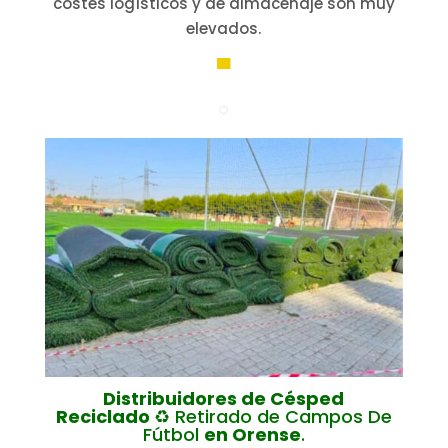
costes logísticos y de almacenaje son muy
elevados.
▀
○
Distribuidores de Césped
Reciclado
♻️ Retirado de Campos De
Fútbol
en Orense
.