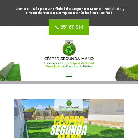
›
Venta de
Césped Artificial de Segunda Mano
(Reciclado y
Procedente de Campos de Fútbol
en España)
📞 651 611 914