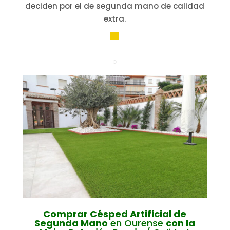
deciden por el de segunda mano de calidad
extra.
▀
○
Comprar Césped Artificial de
Segunda Mano
en Ourense
con la