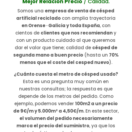
Mejor Relación Precio
/ Calidad.
Somos una
empresa de venta de césped
artificial reciclado
con amplia trayectoria
en Orense · Galicia y toda España
, con
cientos de
clientes que nos recomiendan
y
con un producto cuidado al que queremos
dar el valor que tiene; calidad de
césped de
segunda mano a buen precio
(hasta un
70%
menos que el coste del cesped nuevo
).
¿Cuánto cuesta el metro de césped usado?
Esta es una pregunta muy común en
nuestras consultas; la respuesta es que
depende de los metros del pedido. Como
ejemplo, podemos vender
100m2 a un precio
de 9€/m y 5.000m² a 4,50€/m
. En este sector,
el volumen del pedido necesariamente
marca el precio del suministro
, ya que los