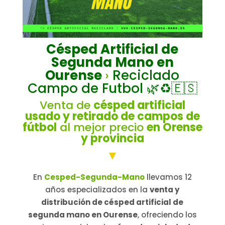
Césped Artificial de
Segunda Mano en
Ourense
›
Reciclado
Campo de Futbol
🌿
♻️🇪🇸
Venta de
césped artificial
usado y retirado de campos de
fútbol
al mejor precio
en Orense
y provincia
▼
En
Cesped-Segunda-Mano
llevamos 12
años especializados en la
venta y
distribución de césped artificial de
segunda mano en Ourense
, ofreciendo los