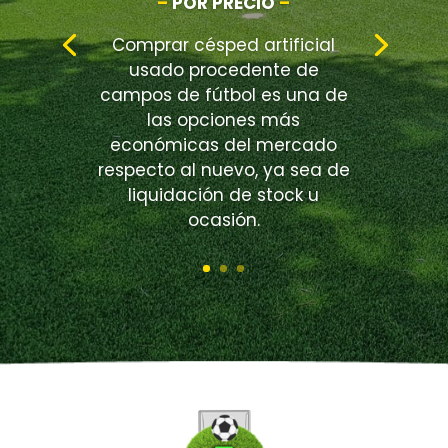
–
POR PRECIO
–
Comprar césped artificial
usado procedente de
campos de fútbol es una de
las opciones más
económicas del mercado
respecto al nuevo, ya sea de
liquidación de stock u
ocasión.