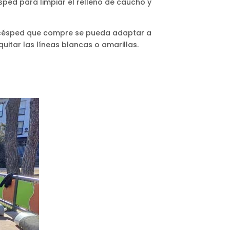
ped para limpiar el relleno de caucho y
l césped que compre se pueda adaptar a
uitar las líneas blancas o amarillas.