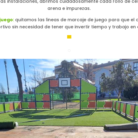
as instalaciones, abrimos cuidadosamente cada rollo de cés
arena e impurezas.
 juego
:
quitamos las lineas de marcaje de juego para que e
tivo sin necesidad de tener que invertir tiempo y trabajo en q
▀
○