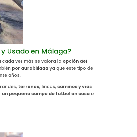
o y Usado en Málaga?
a
cada vez más se valora la
opción del
mbién
por durabilidad
ya que este tipo de
nte años.
randes,
terrenos
, fincas,
caminos y vías
 un pequeño campo de futbol en casa
o