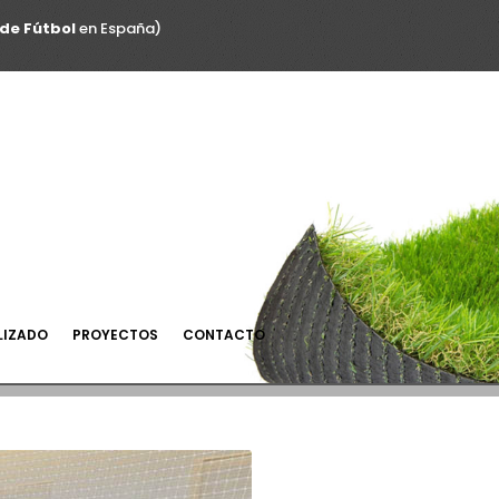
de Fútbol
en España)
LIZADO
PROYECTOS
CONTACTO