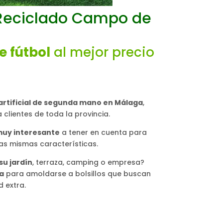
eciclado Campo de
e fútbol
al mejor precio
 artificial de segunda mano en Málaga
,
 clientes de toda la provincia.
muy interesante
a tener en cuenta para
as mismas características.
su jardín
, terraza, camping o empresa?
ta
para amoldarse a bolsillos que buscan
 extra.