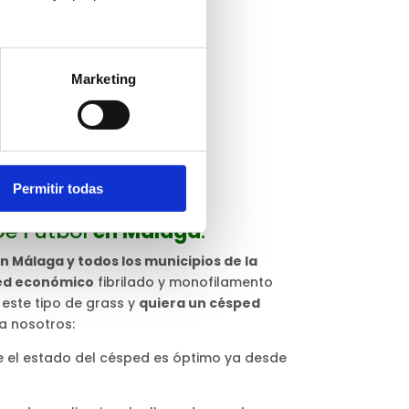
Marketing
Permitir todas
De Fútbol
en Malaga
.
n Málaga y todos los municipios de la
ed económico
fibrilado y monofilamento
 este tipo de grass y
quiera un césped
a nosotros:
 el estado del césped es óptimo ya desde