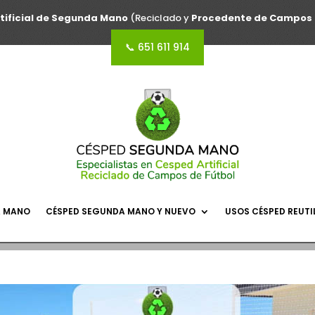
tificial de Segunda Mano
(Reciclado y
Procedente de Campos 
📞 651 611 914
A MANO
CÉSPED SEGUNDA MANO Y NUEVO
USOS CÉSPED REUTI