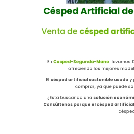
Césped Artificial 
Venta de
césped artifi
En
Cesped-Segunda-Mano
llevamos 1
ofreciendo los mejores mode
El
césped artificial sostenible usado
y 
comprar, ya que puede sal
¿Está buscando una
solución económic
Consúltenos porque el césped artificia
césped