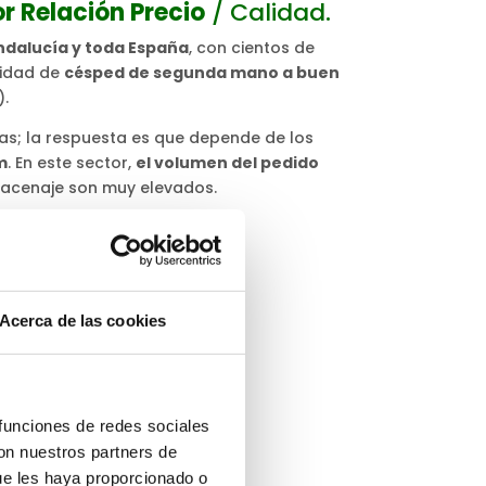
or Relación Precio
/ Calidad.
ndalucía y toda España
, con cientos de
lidad de
césped de segunda mano a buen
).
s; la respuesta es que depende de los
m
. En este sector,
el volumen del pedido
lmacenaje son muy elevados.
Acerca de las cookies
 funciones de redes sociales
con nuestros partners de
ue les haya proporcionado o