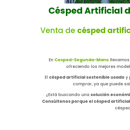
Césped Artificial
Venta de
césped artifi
En
Cesped-Segunda-Mano
llevamos 
ofreciendo los mejores mode
El
césped artificial sostenible usado
y 
comprar, ya que puede sal
¿Está buscando una
solución económic
Consúltenos porque el césped artificia
césped