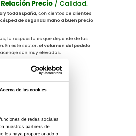
 Relación Precio
/ Calidad.
ia y toda España
, con cientos de
clientes
césped de segunda mano a buen precio
s; la respuesta es que depende de los
/m
. En este sector,
el volumen del pedido
lmacenaje son muy elevados.
Acerca de las cookies
 funciones de redes sociales
con nuestros partners de
ue les haya proporcionado o