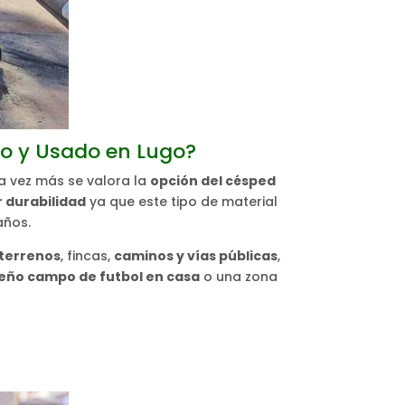
do y Usado en Lugo?
 vez más se valora la
opción del césped
 durabilidad
ya que este tipo de material
años.
terrenos
, fincas,
caminos y vías públicas
,
eño campo de futbol en casa
o una zona