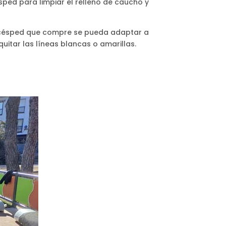
ped para limpiar el relleno de caucho y
l césped que compre se pueda adaptar a
uitar las líneas blancas o amarillas.