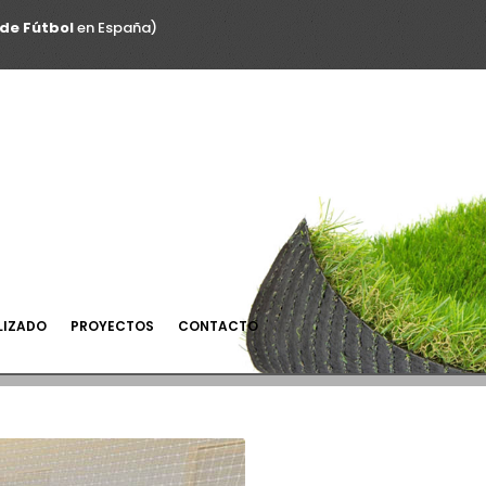
de Fútbol
en España)
LIZADO
PROYECTOS
CONTACTO