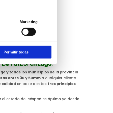
Marketing
Permitir todas
 De Fútbol
en Lugo
.
go y todos los municipios de la provincia
uras entre 30 y 50mm
a cualquier cliente
e calidad
en base a estos
tres principios
 el estado del césped es óptimo ya desde