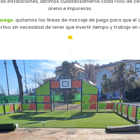
as instalaciones, abrimos cuidadosamente cada rollo de cés
arena e impurezas.
 juego
:
quitamos las lineas de marcaje de juego para que e
tivo sin necesidad de tener que invertir tiempo y trabajo en q
▀
○