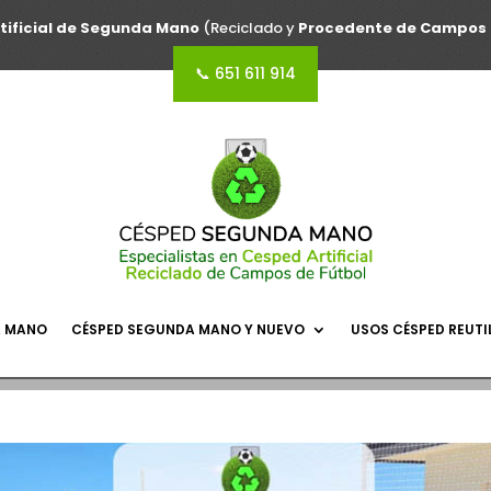
tificial de Segunda Mano
(Reciclado y
Procedente de Campos 
📞 651 611 914
A MANO
CÉSPED SEGUNDA MANO Y NUEVO
USOS CÉSPED REUTI