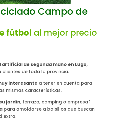
ciclado Campo de
e fútbol
al mejor precio
d artificial de segunda mano en Lugo
,
 clientes de toda la provincia.
muy interesante
a tener en cuenta para
as mismas características.
su jardín
, terraza, camping o empresa?
ta
para amoldarse a bolsillos que buscan
 extra.