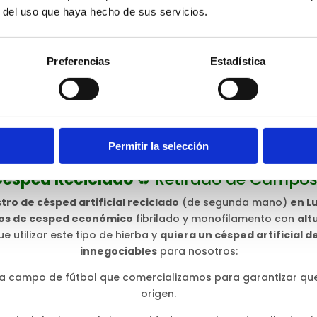
r del uso que haya hecho de sus servicios.
Preferencias
Estadística
Permitir la selección
 Césped Reciclado
♻️ Retirado de Campos
tro de césped artificial reciclado
(de segunda mano)
en Lu
os de cesped económico
fibrilado y monofilamento con
alt
 utilizar este tipo de hierba y
quiera un césped artificial d
innegociables
para nosotros:
 campo de fútbol que comercializamos para garantizar que
origen.