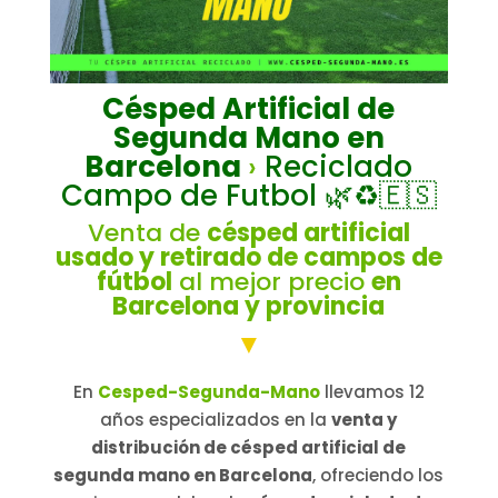
Césped Artificial de
Segunda Mano en
Barcelona
›
Reciclado
Campo de Futbol
🌿
♻️🇪🇸
Venta de
césped artificial
usado y retirado de campos de
fútbol
al mejor precio
en
Barcelona y provincia
▼
En
Cesped-Segunda-Mano
llevamos 12
años especializados en la
venta y
distribución de césped artificial de
segunda mano en Barcelona
, ofreciendo los