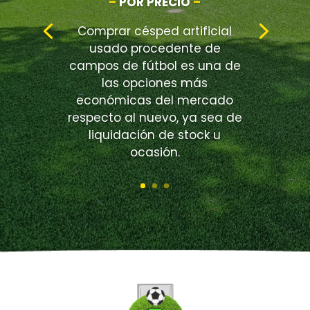
–
POR PRECIO
–
Comprar césped artificial
usado procedente de
campos de fútbol es una de
las opciones más
económicas del mercado
respecto al nuevo, ya sea de
liquidación de stock u
ocasión.