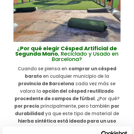
¿
Por qué elegir Césped Artificial de
Segunda Mano
, Reciclado y Usado en
Barcelona?
Cuando se piensa en
comprar un césped
barato
en cualquier municipio de la
provincia de Barcelona
cada vez más se
valora la
opción del césped reutilizado
procedente de campos de fútbol
. ¿Por qué?
por precio
principalmente, pero también
por
durabilidad
ya que este tipo de material de
hierba sintética está ideado para un uso
intensivo
durante años.