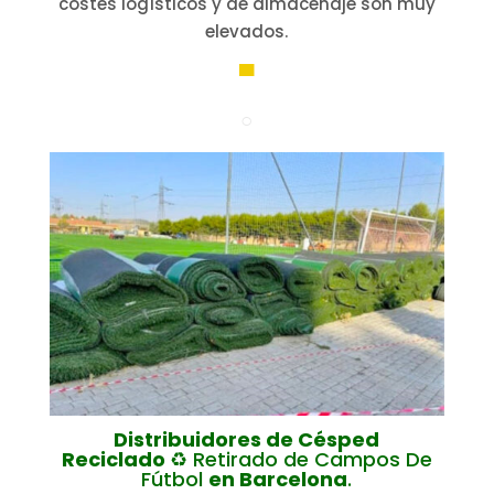
costes logísticos y de almacenaje son muy
elevados.
▀
○
Distribuidores de Césped
Reciclado
♻️ Retirado de Campos De
Fútbol
en Barcelona
.