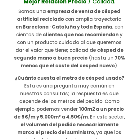
Mejor Relación Precio
/ Calidad.
Somos una
empresa de venta de césped
artificial reciclado
con amplia trayectoria
en Barcelona · Cataluña y toda España
, con
cientos de
clientes que nos recomiendan
y
con un producto cuidado al que queremos
dar el valor que tiene; calidad de
césped de
segunda mano a buen precio
(hasta un
70%
menos que el coste del cesped nuevo
).
¿Cuánto cuesta el metro de césped usado?
Esta es una pregunta muy común en
nuestras consultas; la respuesta es que
depende de los metros del pedido. Como
ejemplo, podemos vender
100m2 a un precio
de 9€/m y 5.000m² a 4,50€/m
. En este sector,
el volumen del pedido necesariamente
marca el precio del suministro
, ya que los