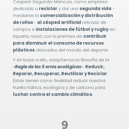
Cesped-Segunda-Mano.es, como empresa
dedicada a
reciclar
y dar una
segunda vida
-
mediante la
comercialización y distribución
de rollos
–
al
césped artificial
retirado de
campos e
instalaciones de fútbol y rugby
en
España, nació con la premisa de
contribuir
para disminuir el consumo de recursos
plásticos
derivados del mundo del deporte.
Y en base a ello, adoptamos la filosofía de la
«
Regla de las 5 erres ecológicas
«:
Reducir,
Reparar, Recuperar, Reutilizar y Reciclar
.
Éstas tienen como finalidad reducir nuestra
huella hídrica, ecológica y de carbono para
luchar contra el cambio climático
.
9