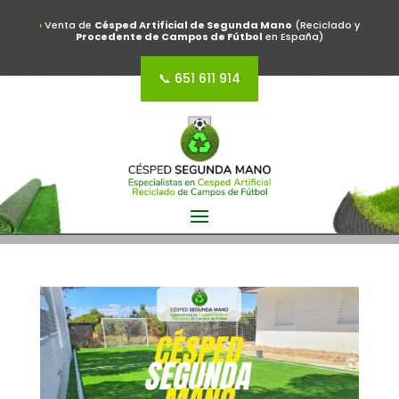
›
Venta de
Césped Artificial de Segunda Mano
(Reciclado y
Procedente de Campos de Fútbol
en España)
📞 651 611 914